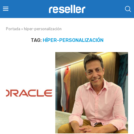
Portada
»
híper-personalización
TAG:
HÍPER-PERSONALIZACIÓN