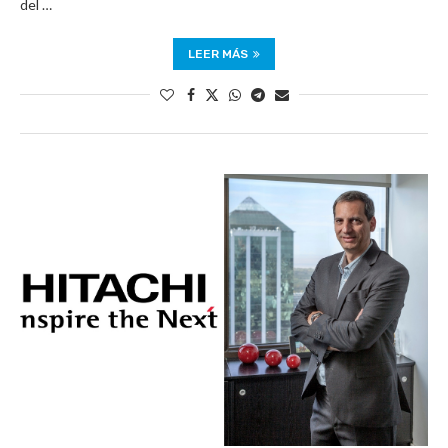
del …
LEER MÁS