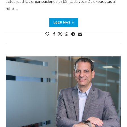
actualidad, las organizaciones están cada vez más expuestas al
robo …
LEER MÁS