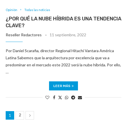
Opinión
Todas las noticias
¿POR QUÉ LA NUBE HÍBRIDA ES UNA TENDENCIA
CLAVE?
Reseller Redactores
11 septiembre, 2022
Por Daniel Scarafia, director Regional Hitachi Vantara América
Latina Sabemos que la arquitectura por excelencia que va a
predominar en el mercado este 2022 será la nube híbrida. Por ello,
…
LEER MÁS
1
2