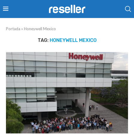
Portada
»
Honeywell Mexico
TAG:
HONEYWELL MEXICO