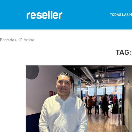
TODAS LAS N
Portada
»
HP Aruba
TAG