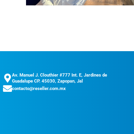
Av. Manuel J. Clouthier #777 Int. E, Jardines de
Guadalupe CP. 45030, Zapopan, Jal
contacto@reseller.com.mx