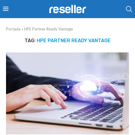
Portada
»
HPE Partner Ready Vantage
TAG:
HPE PARTNER READY VANTAGE