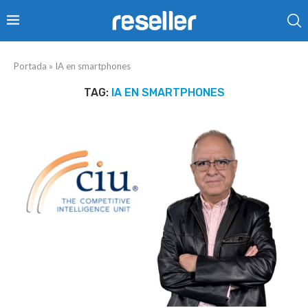
Portada
»
IA en smartphones
TAG:
IA EN SMARTPHONES