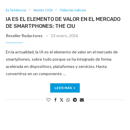
Es Tendencia
Master CIOS
Todas las noticias
IA ES EL ELEMENTO DE VALOR EN EL MERCADO
DE SMARTPHONES: THE CIU
Reseller Redactores
23 enero, 2026
En la actualidad, la IA es el elemento de valor en el mercado de
smartphones, sobre todo porque se ha integrado de forma
acelerada en dispositivos, plataformas y servicios. Hasta
convertirse en un componente …
LEER MÁS