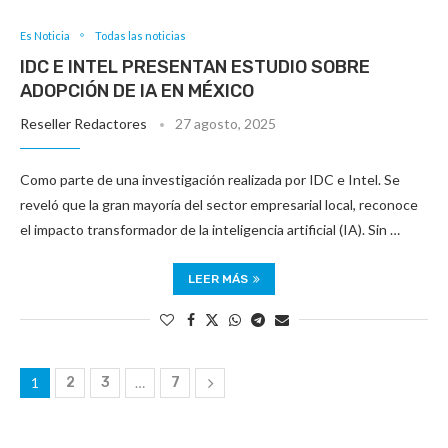
Es Noticia
Todas las noticias
IDC E INTEL PRESENTAN ESTUDIO SOBRE
ADOPCIÓN DE IA EN MÉXICO
Reseller Redactores
27 agosto, 2025
Como parte de una investigación realizada por IDC e Intel. Se
reveló que la gran mayoría del sector empresarial local, reconoce
el impacto transformador de la inteligencia artificial (IA). Sin …
LEER MÁS
1
2
3
…
7