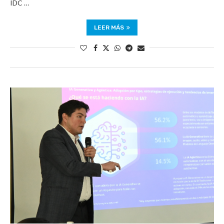
IDC …
LEER MÁS