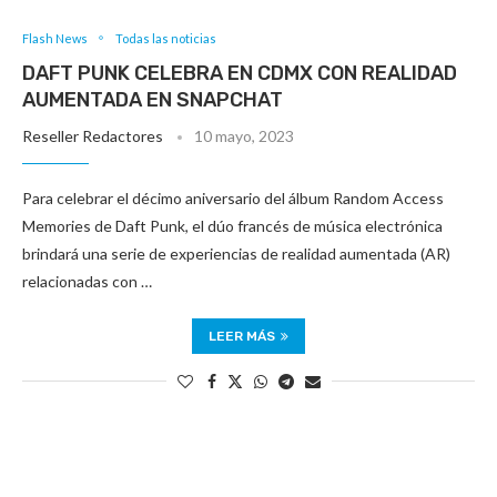
Flash News
Todas las noticias
DAFT PUNK CELEBRA EN CDMX CON REALIDAD
AUMENTADA EN SNAPCHAT
Reseller Redactores
10 mayo, 2023
Para celebrar el décimo aniversario del álbum Random Access
Memories de Daft Punk, el dúo francés de música electrónica
brindará una serie de experiencias de realidad aumentada (AR)
relacionadas con …
LEER MÁS