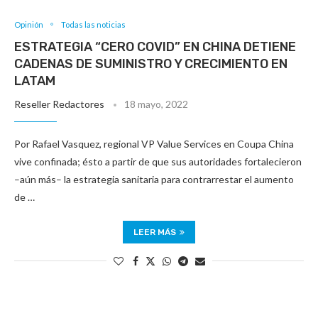
Opinión
Todas las noticias
ESTRATEGIA “CERO COVID” EN CHINA DETIENE
CADENAS DE SUMINISTRO Y CRECIMIENTO EN
LATAM
Reseller Redactores
18 mayo, 2022
Por Rafael Vasquez, regional VP Value Services en Coupa China
vive confinada; ésto a partir de que sus autoridades fortalecieron
–aún más– la estrategia sanitaria para contrarrestar el aumento
de …
LEER MÁS