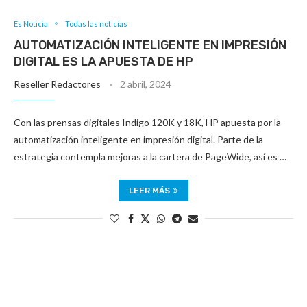
Es Noticia
Todas las noticias
AUTOMATIZACIÓN INTELIGENTE EN IMPRESIÓN
DIGITAL ES LA APUESTA DE HP
Reseller Redactores
2 abril, 2024
Con las prensas digitales Indigo 120K y 18K, HP apuesta por la
automatización inteligente en impresión digital. Parte de la
estrategia contempla mejoras a la cartera de PageWide, así es …
LEER MÁS