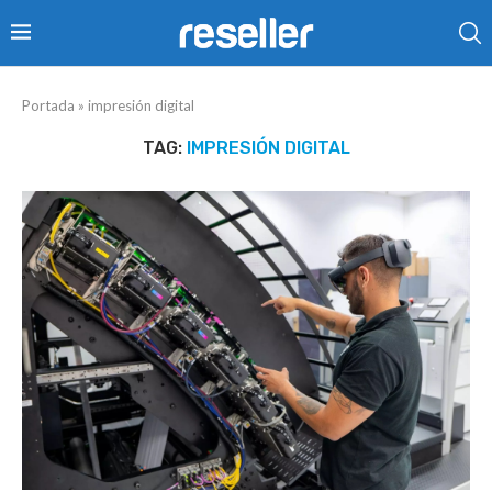
Portada
»
impresión digital
TAG:
IMPRESIÓN DIGITAL