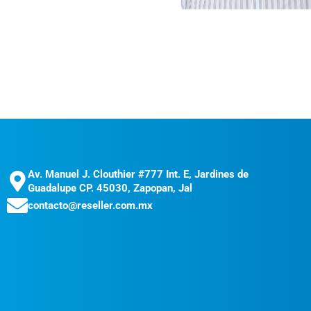
Av. Manuel J. Clouthier #777 Int. E, Jardines de
Guadalupe CP. 45030, Zapopan, Jal
contacto@reseller.com.mx