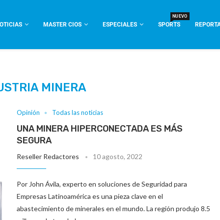
NUEVO
OTICIAS
MASTER CIOS
ESPECIALES
SPORTS
REPORTA
USTRIA MINERA
Opinión
Todas las noticias
UNA MINERA HIPERCONECTADA ES MÁS
SEGURA
Reseller Redactores
10 agosto, 2022
Por John Ávila, experto en soluciones de Seguridad para
Empresas Latinoamérica es una pieza clave en el
abastecimiento de minerales en el mundo. La región produjo 8.5