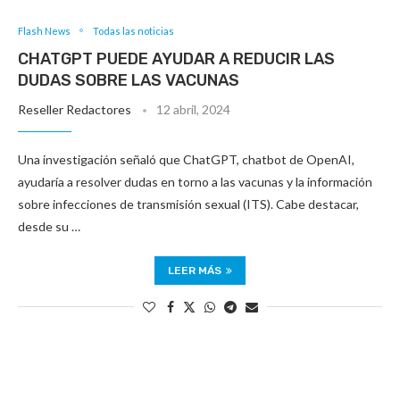
Flash News
Todas las noticias
CHATGPT PUEDE AYUDAR A REDUCIR LAS
DUDAS SOBRE LAS VACUNAS
Reseller Redactores
12 abril, 2024
Una investigación señaló que ChatGPT, chatbot de OpenAI,
ayudaría a resolver dudas en torno a las vacunas y la información
sobre infecciones de transmisión sexual (ITS). Cabe destacar,
desde su …
LEER MÁS