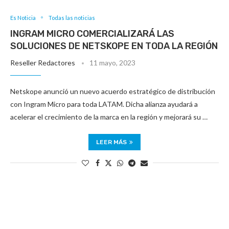
Es Noticia
Todas las noticias
INGRAM MICRO COMERCIALIZARÁ LAS
SOLUCIONES DE NETSKOPE EN TODA LA REGIÓN
Reseller Redactores
11 mayo, 2023
Netskope anunció un nuevo acuerdo estratégico de distribución
con Ingram Micro para toda LATAM. Dicha alianza ayudará a
acelerar el crecimiento de la marca en la región y mejorará su …
LEER MÁS