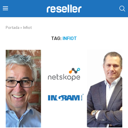
Portada
»
Infiot
TAG:
INFIOT