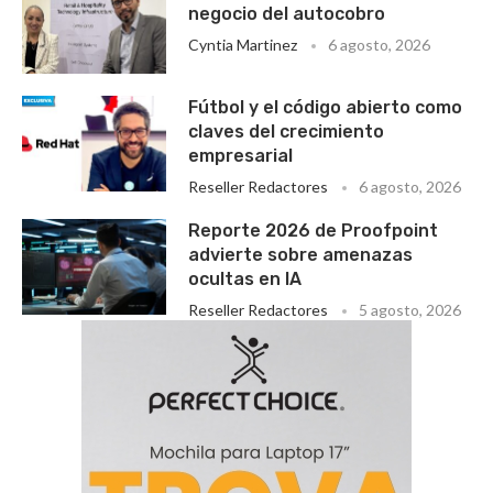
negocio del autocobro
Cyntia Martinez
6 agosto, 2026
Fútbol y el código abierto como
claves del crecimiento
empresarial
Reseller Redactores
6 agosto, 2026
Reporte 2026 de Proofpoint
advierte sobre amenazas
ocultas en IA
Reseller Redactores
5 agosto, 2026