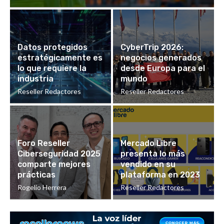
Datos protegidos
CyberTrip 2026:
estratégicamente es
negocios generados
lo que requiere la
desde Europa para el
industria
mundo
Reseller Redactores
Reseller Redactores
Foro Reseller
Mercado Libre
Ciberseguridad 2025
presenta lo más
comparte mejores
vendido en su
prácticas
plataforma en 2023
Rogelio Herrera
Reseller Redactores