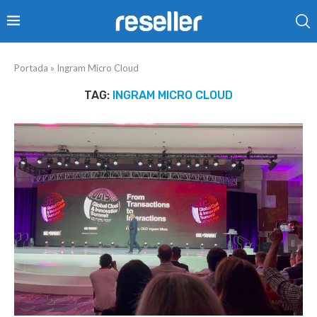
Portada
»
Ingram Micro Cloud
TAG:
INGRAM MICRO CLOUD