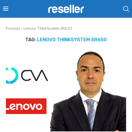
Portada
»
Lenovo ThinkSystem SR650
TAG:
LENOVO THINKSYSTEM SR650