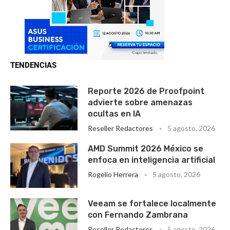
TENDENCIAS
Reporte 2026 de Proofpoint
advierte sobre amenazas
ocultas en IA
Reseller Redactores
5 agosto, 2026
AMD Summit 2026 México se
enfoca en inteligencia artificial
Rogelio Herrera
5 agosto, 2026
Veeam se fortalece localmente
con Fernando Zambrana
Reseller Redactores
5 agosto, 2026