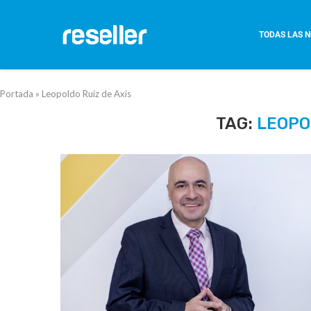
TODAS LAS N
Portada
»
Leopoldo Ruiz de Axis
TAG:
LEOPO