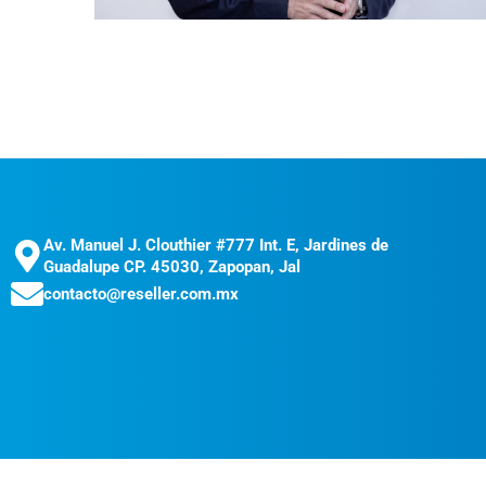
Av. Manuel J. Clouthier #777 Int. E, Jardines de
Guadalupe CP. 45030, Zapopan, Jal
contacto@reseller.com.mx