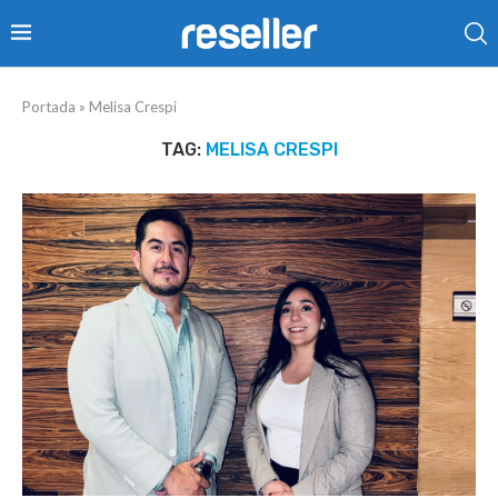
Portada
»
Melisa Crespi
TAG:
MELISA CRESPI