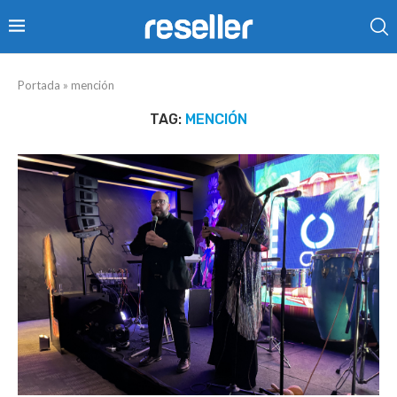
Portada
»
mención
TAG:
MENCIÓN