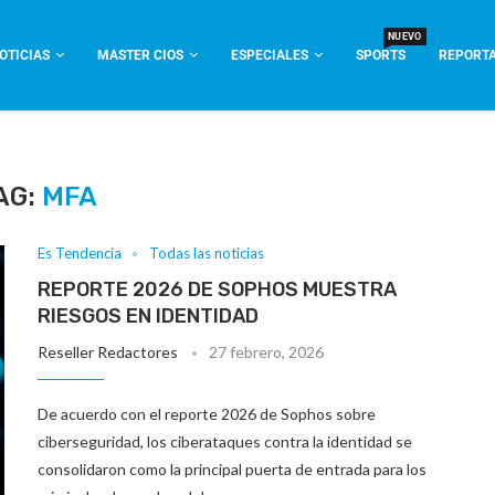
NUEVO
OTICIAS
MASTER CIOS
ESPECIALES
SPORTS
REPORTA
AG:
MFA
Es Tendencia
Todas las noticias
REPORTE 2026 DE SOPHOS MUESTRA
RIESGOS EN IDENTIDAD
Reseller Redactores
27 febrero, 2026
De acuerdo con el reporte 2026 de Sophos sobre
ciberseguridad, los ciberataques contra la identidad se
consolidaron como la principal puerta de entrada para los