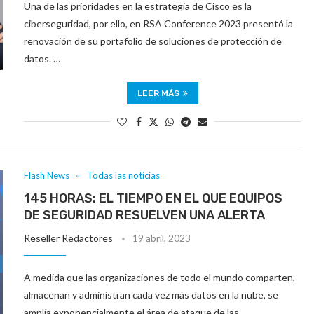
Una de las prioridades en la estrategia de Cisco es la
ciberseguridad, por ello, en RSA Conference 2023 presentó la
renovación de su portafolio de soluciones de protección de
datos. …
LEER MÁS
Flash News
Todas las noticias
145 HORAS: EL TIEMPO EN EL QUE EQUIPOS
DE SEGURIDAD RESUELVEN UNA ALERTA
Reseller Redactores
19 abril, 2023
A medida que las organizaciones de todo el mundo comparten,
almacenan y administran cada vez más datos en la nube, se
amplía exponencialmente el área de ataque de las