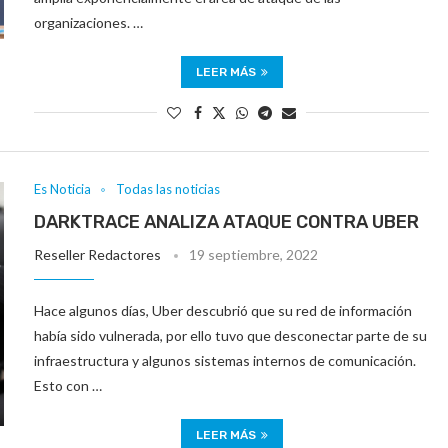
organizaciones. …
LEER MÁS
Es Noticia
Todas las noticias
DARKTRACE ANALIZA ATAQUE CONTRA UBER
Reseller Redactores
19 septiembre, 2022
Hace algunos días, Uber descubrió que su red de información
había sido vulnerada, por ello tuvo que desconectar parte de su
infraestructura y algunos sistemas internos de comunicación.
Esto con …
LEER MÁS