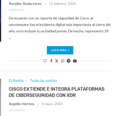
Reseller Redactores
15 febrero, 2024
De acuerdo con un reporte de seguridad de Cisco, el
ransomware fue el incidente digital más importante al cierre del
año, esto incluye su actividad previa. De hecho, representó 28
…
LEER MÁS
Es Noticia
Todas las noticias
CISCO EXTIENDE E INTEGRA PLATAFORMAS
DE CIBERSEGURIDAD CON XDR
Rogelio Herrera
4 mayo, 2023