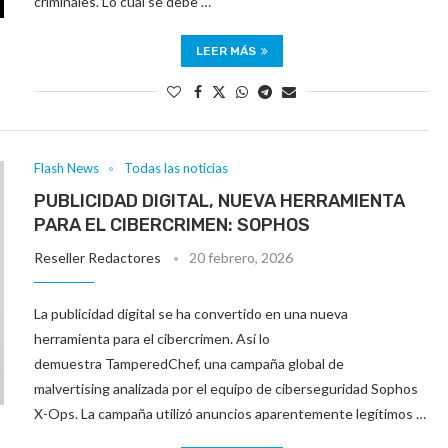
criminales. Lo cual se debe …
LEER MÁS
Flash News
Todas las noticias
PUBLICIDAD DIGITAL, NUEVA HERRAMIENTA
PARA EL CIBERCRIMEN: SOPHOS
Reseller Redactores
20 febrero, 2026
La publicidad digital se ha convertido en una nueva
herramienta para el cibercrimen. Así lo
demuestra TamperedChef, una campaña global de
malvertising analizada por el equipo de ciberseguridad Sophos
X-Ops. La campaña utilizó anuncios aparentemente legítimos …