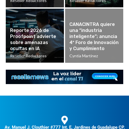
Reseller Redactores
Reseller Redactores
CANACINTRA quiere
Reporte 2026 de
una “industria
Proofpoint advierte
inteligente”; anuncia
sobre amenazas
4º Foro de Innovación
ocultas en IA
y Cumplimiento
Reseller Redactores
Cyntia Martinez
Av. Manuel J. Clouthier #777 Int. E, Jardines de Guadalupe CP.