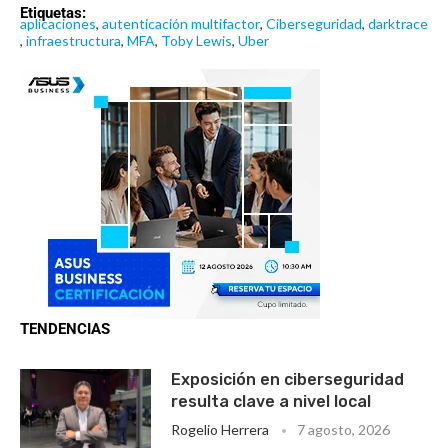
Etiquetas:
aplicaciones
,
autenticación multifactor
,
Ciberseguridad
,
darktrace
,
infraestructura
,
MFA
,
Toby Lewis
,
Uber
TENDENCIAS
Exposición en ciberseguridad
resulta clave a nivel local
Rogelio Herrera
7 agosto, 2026