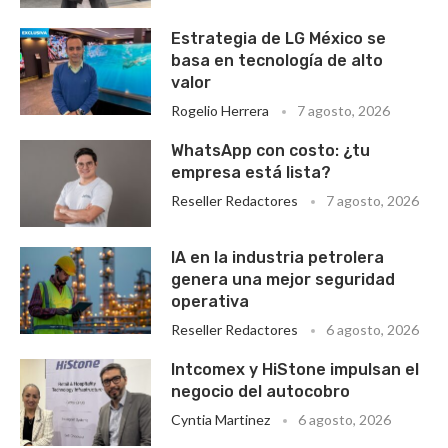
Estrategia de LG México se
basa en tecnología de alto
valor
Rogelio Herrera
7 agosto, 2026
WhatsApp con costo: ¿tu
empresa está lista?
Reseller Redactores
7 agosto, 2026
IA en la industria petrolera
genera una mejor seguridad
operativa
Reseller Redactores
6 agosto, 2026
Intcomex y HiStone impulsan el
negocio del autocobro
Cyntia Martinez
6 agosto, 2026