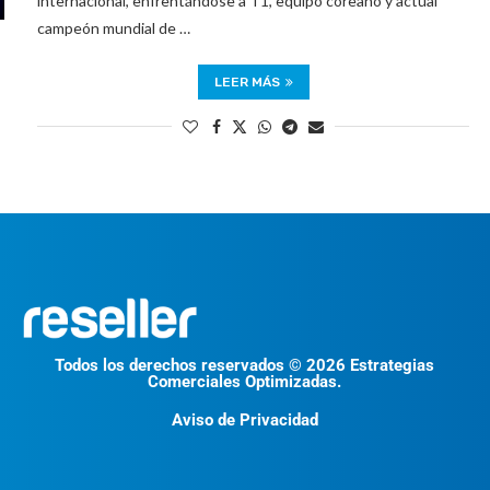
internacional, enfrentándose a T1, equipo coreano y actual
campeón mundial de …
LEER MÁS
Todos los derechos reservados © 2026 Estrategias
Comerciales Optimizadas.
Aviso de Privacidad