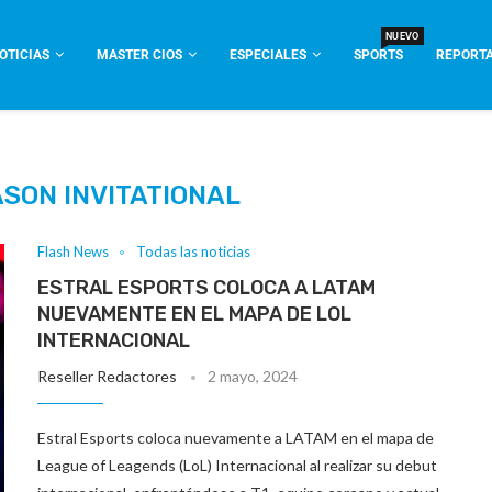
NUEVO
OTICIAS
MASTER CIOS
ESPECIALES
SPORTS
REPORTA
ASON INVITATIONAL
Flash News
Todas las noticias
ESTRAL ESPORTS COLOCA A LATAM
NUEVAMENTE EN EL MAPA DE LOL
INTERNACIONAL
Reseller Redactores
2 mayo, 2024
Estral Esports coloca nuevamente a LATAM en el mapa de
League of Leagends (LoL) Internacional al realizar su debut