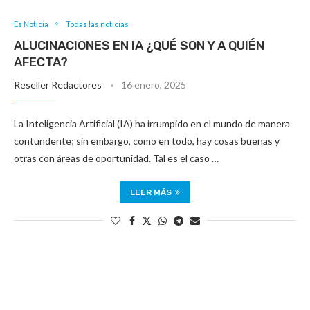
Es Noticia
Todas las noticias
ALUCINACIONES EN IA ¿QUÉ SON Y A QUIÉN
AFECTA?
Reseller Redactores
16 enero, 2025
La Inteligencia Artificial (IA) ha irrumpido en el mundo de manera
contundente; sin embargo, como en todo, hay cosas buenas y
otras con áreas de oportunidad. Tal es el caso …
LEER MÁS