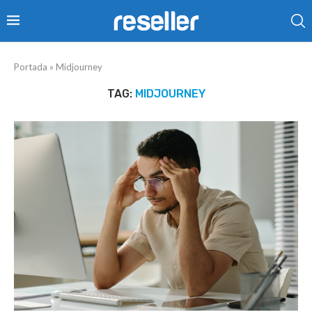
Portada
»
Midjourney
TAG:
MIDJOURNEY