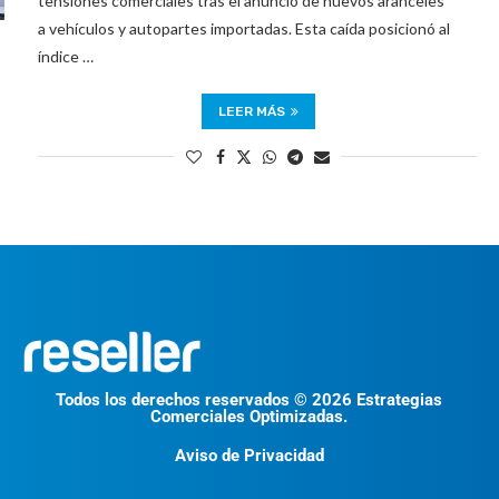
tensiones comerciales tras el anuncio de nuevos aranceles
a vehículos y autopartes importadas. Esta caída posicionó al
índice …
LEER MÁS
Todos los derechos reservados © 2026 Estrategias
Comerciales Optimizadas.
Aviso de Privacidad