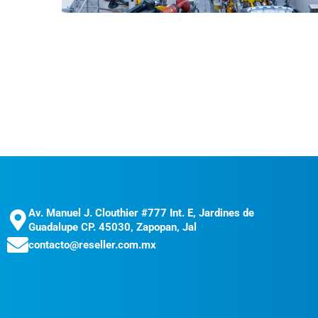
Av. Manuel J. Clouthier #777 Int. E, Jardines de
Guadalupe CP. 45030, Zapopan, Jal
contacto@reseller.com.mx