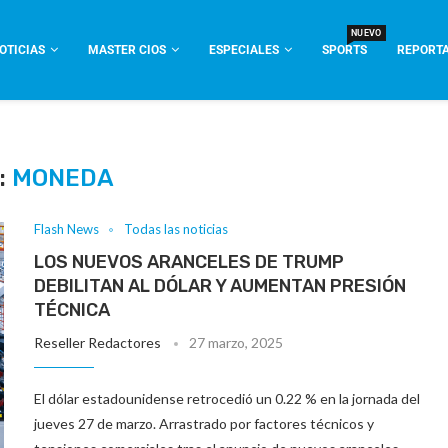
NUEVO
OTICIAS
MASTER CIOS
ESPECIALES
SPORTS
REPORTA
:
MONEDA
Flash News
Todas las noticias
LOS NUEVOS ARANCELES DE TRUMP
DEBILITAN AL DÓLAR Y AUMENTAN PRESIÓN
TÉCNICA
Reseller Redactores
27 marzo, 2025
El dólar estadounidense retrocedió un 0.22 % en la jornada del
jueves 27 de marzo. Arrastrado por factores técnicos y