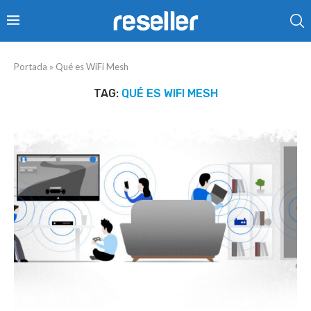
Portada
»
Qué es WiFi Mesh
TAG:
QUÉ ES WIFI MESH