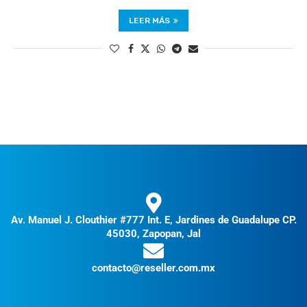
LEER MÁS
Av. Manuel J. Clouthier #777 Int. E, Jardines de Guadalupe CP.
45030, Zapopan, Jal
contacto@reseller.com.mx