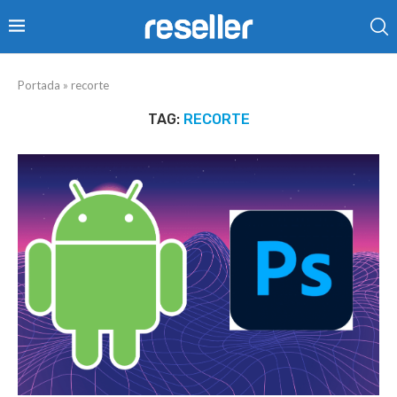
Portada
»
recorte
TAG:
RECORTE