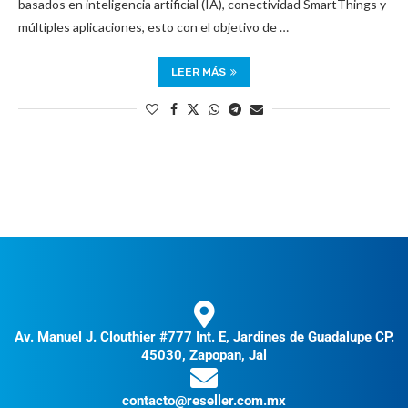
basados en inteligencia artificial (IA), conectividad SmartThings y
múltiples aplicaciones, esto con el objetivo de …
LEER MÁS
Av. Manuel J. Clouthier #777 Int. E, Jardines de Guadalupe CP.
45030, Zapopan, Jal
contacto@reseller.com.mx