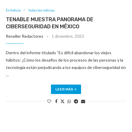
Es Noticia
Todas las noticias
TENABLE MUESTRA PANORAMA DE
CIBERSEGURIDAD EN MÉXICO
Reseller Redactores
1 diciembre, 2023
Dentro del informe titulado “Es difícil abandonar los viejos
hábitos: ¿Cómo los desafíos de los procesos de las personas y la
tecnología están perjudicando a los equipos de ciberseguridad en
…
LEER MÁS