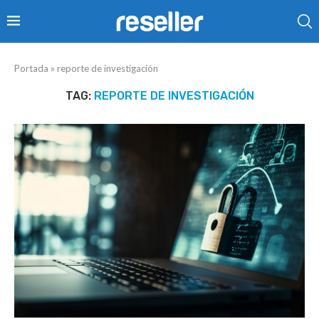
Portada
»
reporte de investigación
TAG:
REPORTE DE INVESTIGACIÓN