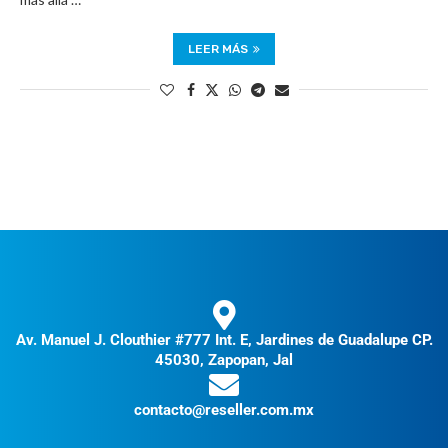
LEER MÁS
Av. Manuel J. Clouthier #777 Int. E, Jardines de Guadalupe CP.
45030, Zapopan, Jal
contacto@reseller.com.mx