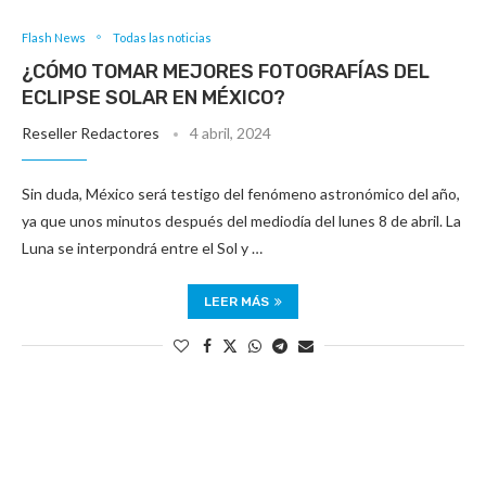
Flash News
Todas las noticias
¿CÓMO TOMAR MEJORES FOTOGRAFÍAS DEL
ECLIPSE SOLAR EN MÉXICO?
Reseller Redactores
4 abril, 2024
Sin duda, México será testigo del fenómeno astronómico del año,
ya que unos minutos después del mediodía del lunes 8 de abril. La
Luna se interpondrá entre el Sol y …
LEER MÁS