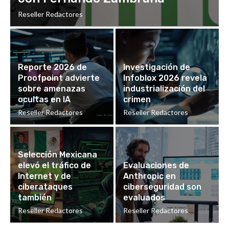
Reseller Redactores
Reporte 2026 de
Investigación de
Proofpoint advierte
Infoblox 2026 revela
sobre amenazas
industrialización del
ocultas en IA
crimen
Reseller Redactores
Reseller Redactores
Selección Mexicana
elevó el tráfico de
Evaluaciones de
Internet y de
Anthropic en
ciberataques
ciberseguridad son
también
evaluados
Reseller Redactores
Reseller Redactores