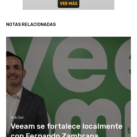
NOTAS RELACIONADAS
In & Out
Veeam se fortalece localmente
con Fernando Zambrana