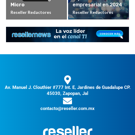
Micro
empresarial en 2024
Reseller Redactores
Reseller Redactores
Av. Manuel J. Clouthier #777 Int. E, Jardines de Guadalupe CP.
45030, Zapopan, Jal
contacto@reseller.com.mx