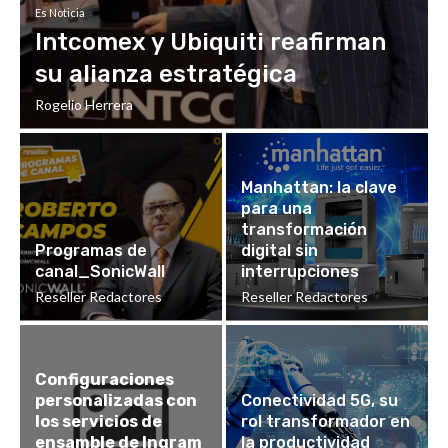
Es Noticia
Intcomex y Ubiquiti reafirman
su alianza estratégica
Rogelio Herrera
Manhattan: la clave
para una
transformación
Programas de
digital sin
canal_SonicWall
interrupciones
Reseller Redactores
Reseller Redactores
Configuraciones
personalizadas con
Conectividad 5G, su
los servicios de
rol transformador en
ensamble de Ingram
la productividad