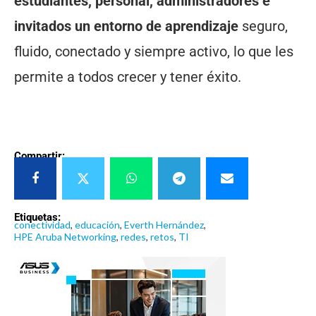
estudiantes, personal, administradores e
invitados un entorno de aprendizaje
seguro,
fluido, conectado y siempre activo, lo que les
permite a todos crecer y tener éxito.
Compartir:
Etiquetas:
conectividad
,
educación
,
Everth Hernández
,
HPE Aruba Networking
,
redes
,
retos
,
TI