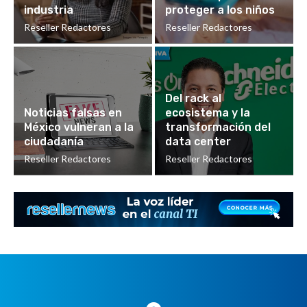
industria
proteger a los niños
Reseller Redactores
Reseller Redactores
Del rack al
Noticias falsas en
ecosistema y la
México vulneran a la
transformación del
ciudadanía
data center
Reseller Redactores
Reseller Redactores