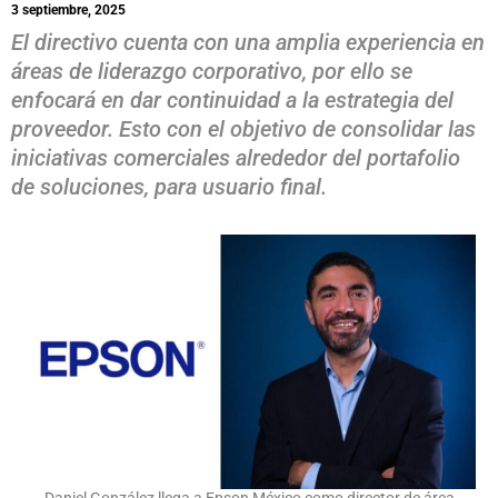
3 septiembre, 2025
El directivo cuenta con una amplia experiencia en
áreas de liderazgo corporativo, por ello se
enfocará en dar continuidad a la estrategia del
proveedor. Esto con el objetivo de consolidar las
iniciativas comerciales alrededor del portafolio
de soluciones, para usuario final.