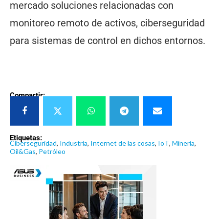
mercado soluciones relacionadas con
monitoreo remoto de activos, ciberseguridad
para sistemas de control en dichos entornos.
Compartir:
Etiquetas:
Ciberseguridad
,
Industria
,
Internet de las cosas
,
IoT
,
Minería
,
Oil&Gas
,
Petróleo