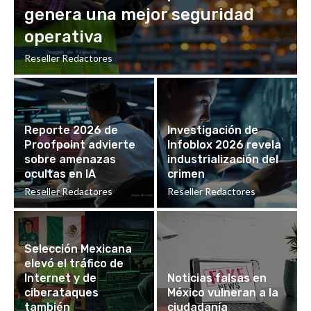
genera una mejor seguridad
operativa
Reseller Redactores
Reporte 2026 de
Investigación de
Proofpoint advierte
Infoblox 2026 revela
sobre amenazas
industrialización del
ocultas en IA
crimen
Reseller Redactores
Reseller Redactores
Selección Mexicana
elevó el tráfico de
Internet y de
Noticias falsas en
ciberataques
México vulneran a la
también
ciudadanía