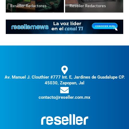
Reseller Redactores
Reseller Redactores
Av. Manuel J. Clouthier #777 Int. E, Jardines de Guadalupe CP.
45030, Zapopan, Jal
contacto@reseller.com.mx