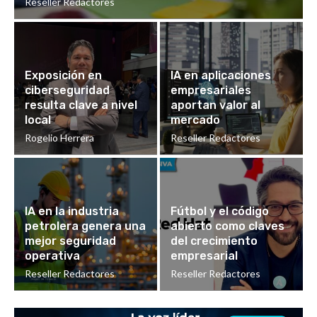
Reseller Redactores
Exposición en
IA en aplicaciones
ciberseguridad
empresariales
resulta clave a nivel
aportan valor al
local
mercado
Rogelio Herrera
Reseller Redactores
IA en la industria
Fútbol y el código
petrolera genera una
abierto como claves
mejor seguridad
del crecimiento
operativa
empresarial
Reseller Redactores
Reseller Redactores