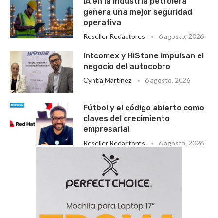
IA en la industria petrolera
genera una mejor seguridad
operativa
Reseller Redactores
6 agosto, 2026
Intcomex y HiStone impulsan el
negocio del autocobro
Cyntia Martinez
6 agosto, 2026
Fútbol y el código abierto como
claves del crecimiento
empresarial
Reseller Redactores
6 agosto, 2026