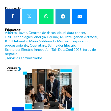
Compartir:
Etiquetas:
Alberto Llavot
,
Centros de datos
,
cloud
,
data center
,
Dell Technologies
,
energia
,
Equinix
,
IA
,
Inteligencia Artificial
,
KIO Networks
,
Mario Maldonado
,
Motivair Corporation
,
procesamiento
,
Querétaro
,
Schneider Electric
,
Schneider Electric Innovation Talk DataCool 2025. foros de
negocio
,
servicios administrados