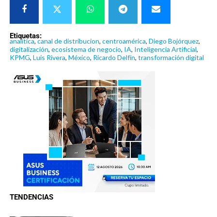
Etiquetas:
analítica
,
canal de distribucion
,
centroamérica
,
Diego Bojórquez
,
digitalización
,
ecosistema de negocio
,
IA
,
Inteligencia Artificial
,
KPMG
,
Luis Rivera
,
México
,
Ricardo Delfín
,
transformación digital
TENDENCIAS