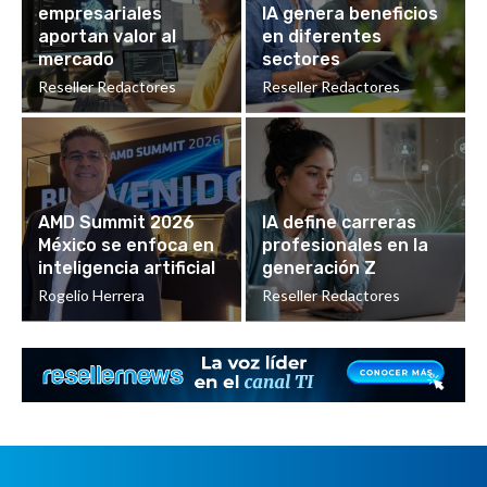
empresariales
IA genera beneficios
aportan valor al
en diferentes
mercado
sectores
Reseller Redactores
Reseller Redactores
AMD Summit 2026
IA define carreras
México se enfoca en
profesionales en la
inteligencia artificial
generación Z
Rogelio Herrera
Reseller Redactores