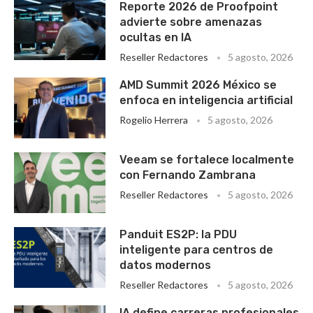
Reporte 2026 de Proofpoint
advierte sobre amenazas
ocultas en IA
Reseller Redactores
5 agosto, 2026
AMD Summit 2026 México se
enfoca en inteligencia artificial
Rogelio Herrera
5 agosto, 2026
Veeam se fortalece localmente
con Fernando Zambrana
Reseller Redactores
5 agosto, 2026
Panduit ES2P: la PDU
inteligente para centros de
datos modernos
Reseller Redactores
5 agosto, 2026
IA define carreras profesionales