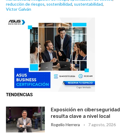
reducción de riesgos
,
sostenibilidad
,
sustentabilidad
,
Víctor Galván
TENDENCIAS
Exposición en ciberseguridad
resulta clave a nivel local
Rogelio Herrera
7 agosto, 2026