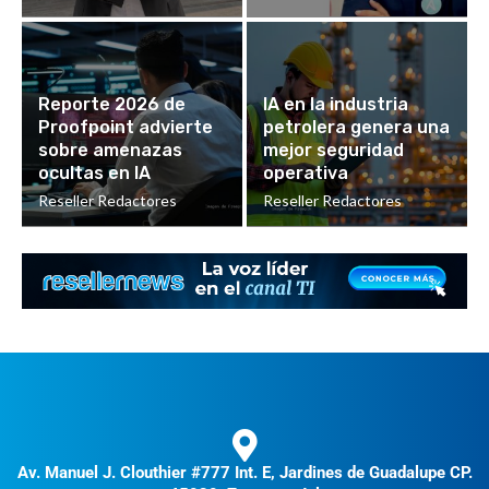
Reporte 2026 de
IA en la industria
Proofpoint advierte
petrolera genera una
sobre amenazas
mejor seguridad
ocultas en IA
operativa
Reseller Redactores
Reseller Redactores
Av. Manuel J. Clouthier #777 Int. E, Jardines de Guadalupe CP.