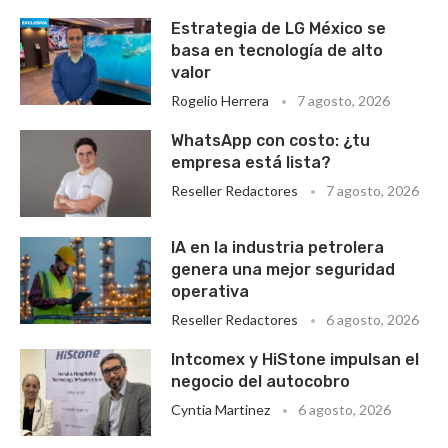
Estrategia de LG México se
basa en tecnología de alto
valor
Rogelio Herrera
7 agosto, 2026
WhatsApp con costo: ¿tu
empresa está lista?
Reseller Redactores
7 agosto, 2026
IA en la industria petrolera
genera una mejor seguridad
operativa
Reseller Redactores
6 agosto, 2026
Intcomex y HiStone impulsan el
negocio del autocobro
Cyntia Martinez
6 agosto, 2026