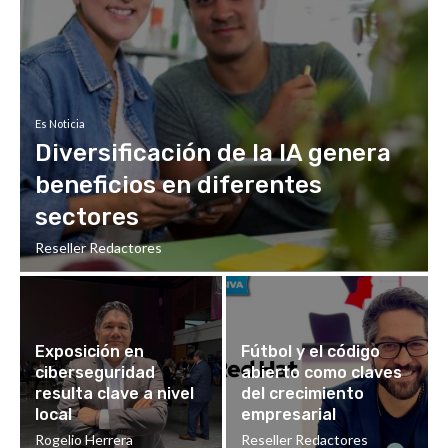
Es Noticia
Diversificación de la IA genera
beneficios en diferentes
sectores
Reseller Redactores
Exposición en
Fútbol y el código
ciberseguridad
abierto como claves
resulta clave a nivel
del crecimiento
local
empresarial
Rogelio Herrera
Reseller Redactores