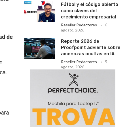
Fútbol y el código abierto
como claves del
crecimiento empresarial
Reseller Redactores
6
agosto, 2026
dad de
Reporte 2026 de
Proofpoint advierte sobre
amenazas ocultas en IA
n
Reseller Redactores
5
agosto, 2026
ca.
para