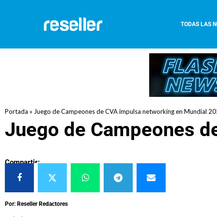
TODAS LAS N
Portada
»
Juego de Campeones de CVA impulsa networking en Mundial 2
Juego de Campeones de
Compartir:
Por: Reseller Redactores