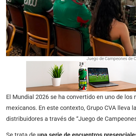
Juego de Campeones de C
El Mundial 2026 se ha convertido en uno de lo
mexicanos. En este contexto, Grupo CVA lleva l
distribuidores a través de “Juego de Campeones
Se trata de
una serie de encuentros presenciale