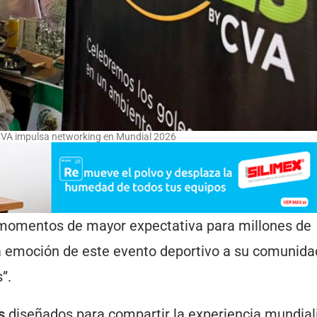
VA impulsa networking en Mundial 2026
s momentos de mayor expectativa para millones de
a emoción de este evento deportivo a su comunida
”.
s
diseñados para compartir la experiencia mundial