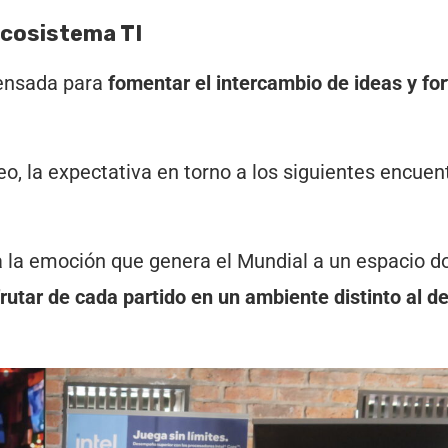
ecosistema TI
ensada para
fomentar el intercambio de ideas y for
eo, la expectativa en torno a los siguientes encuen
 la emoción que genera el Mundial a un espacio d
frutar de cada partido en un ambiente distinto al de