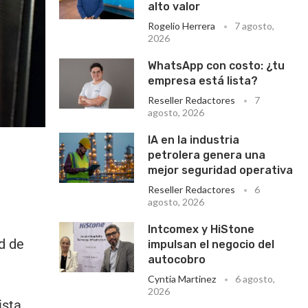
alto valor
Rogelio Herrera
7 agosto,
2026
WhatsApp con costo: ¿tu
empresa está lista?
Reseller Redactores
7
agosto, 2026
IA en la industria
petrolera genera una
mejor seguridad operativa
Reseller Redactores
6
agosto, 2026
Intcomex y HiStone
d de
impulsan el negocio del
autocobro
Cyntia Martinez
6 agosto,
2026
ista