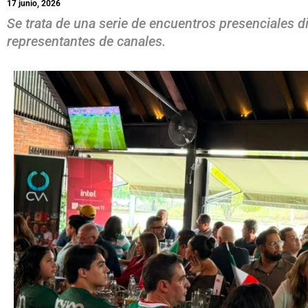
17 junio, 2026
Se trata de una serie de encuentros presenciales d
representantes de canales.