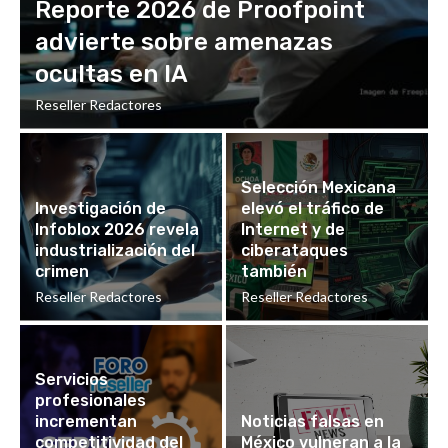
Reporte 2026 de Proofpoint
advierte sobre amenazas
ocultas en IA
Reseller Redactores
Selección Mexicana
Investigación de
elevó el tráfico de
Infoblox 2026 revela
Internet y de
industrialización del
ciberataques
crimen
también
Reseller Redactores
Reseller Redactores
Servicios
profesionales
incrementan
Noticias falsas en
competitividad del
México vulneran a la