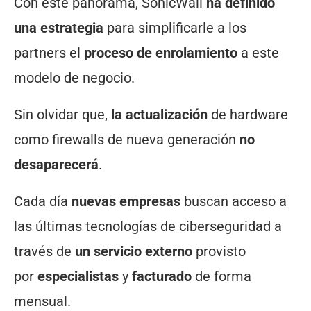
Con este panorama, SonicWall
ha definido
una estrategia
para simplificarle a los
partners el
proceso de enrolamiento
a este
modelo de negocio.
Sin olvidar que,
la actualización
de hardware
como firewalls de nueva generación
no
desaparecerá
.
Cada día
nuevas empresas
buscan acceso a
las últimas tecnologías de ciberseguridad a
través de
un servicio externo
provisto
por
especialistas
y
facturado
de forma
mensual.