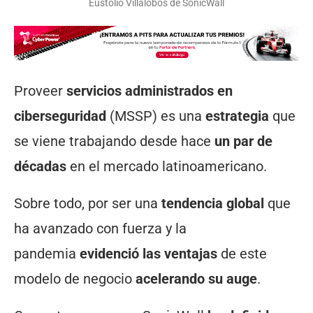
Eustolio Villalobos de SonicWall
Proveer
servicios administrados en
ciberseguridad
(MSSP) es una
estrategia
que
se viene trabajando desde hace
un par de
décadas
en el mercado latinoamericano.
Sobre todo, por ser una
tendencia global
que
ha avanzado con fuerza y la
pandemia
evidenció las ventajas
de este
modelo de negocio
acelerando su auge
.