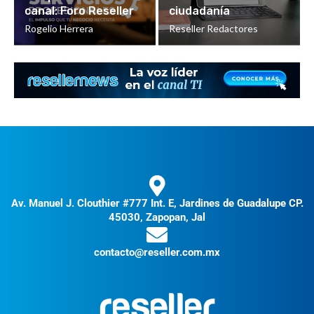
canal: Foro Reseller
ciudadanía
Rogelio Herrera
Reseller Redactores
Av. Manuel J. Clouthier #777 Int. E, Jardines de Guadalupe CP.
45030, Zapopan, Jal
contacto@reseller.com.mx