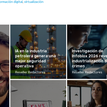
ormación digital
,
virtualización
IA en la industria
Investigación de
petrolera genera una
Infoblox 2026 rev
mejor seguridad
industrialización d
operativa
crimen
Reseller Redactores
Reseller Redactores