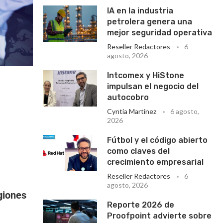
IA en la industria
petrolera genera una
mejor seguridad operativa
Reseller Redactores
6
agosto, 2026
Intcomex y HiStone
impulsan el negocio del
autocobro
Cyntia Martinez
6 agosto,
2026
Fútbol y el código abierto
como claves del
crecimiento empresarial
Reseller Redactores
6
agosto, 2026
giones
Reporte 2026 de
Proofpoint advierte sobre