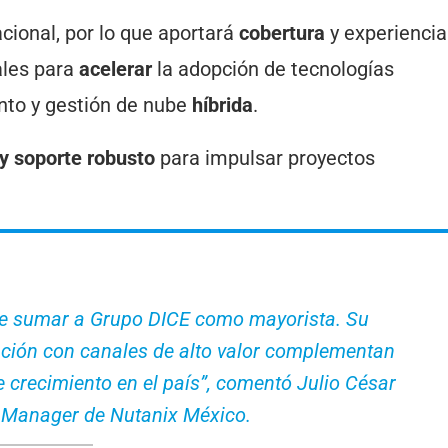
acional, por lo que aportará
cobertura
y experiencia
ales para
acelerar
la adopción de tecnologías
nto y gestión de nube
híbrida
.
y soporte robusto
para impulsar proyectos
 sumar a Grupo DICE como mayorista. Su
lación con canales de alto valor complementan
 crecimiento en el país”, comentó Julio César
y Manager de Nutanix México.