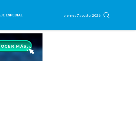
viernes 7 agosto, 2026
JE ESPECIAL