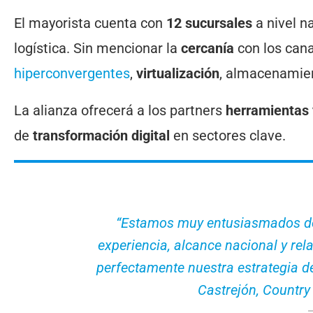
El mayorista cuenta con
12 sucursales
a nivel n
logística. Sin mencionar la
cercanía
con los can
hiperconvergentes
,
virtualización
, almacenamie
La alianza ofrecerá a los partners
herramientas 
de
transformación digital
en sectores clave.
“Estamos muy entusiasmados de
experiencia, alcance nacional y re
perfectamente nuestra estrategia de
Castrejón, Countr