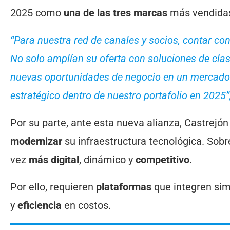
2025 como
una de las tres marcas
más vendidas 
“Para nuestra red de canales y socios, contar co
No solo amplían su oferta con soluciones de cla
nuevas oportunidades de negocio en un mercado c
estratégico dentro de nuestro portafolio en 2025
Por su parte, ante esta nueva alianza, Castrejó
modernizar
su infraestructura tecnológica. Sob
vez
más digital
, dinámico y
competitivo
.
Por ello, requieren
plataformas
que integren sim
y
eficiencia
en costos.