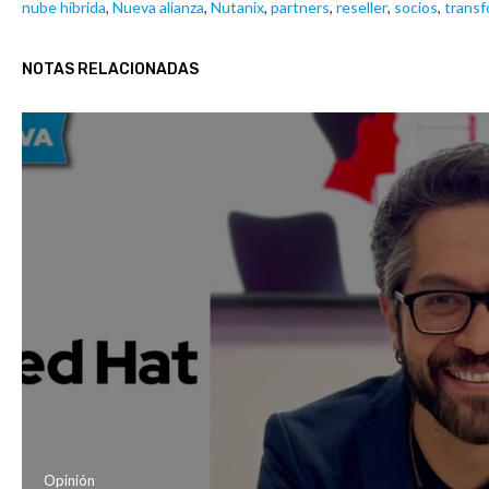
nube híbrida
,
Nueva alianza
,
Nutanix
,
partners
,
reseller
,
socios
,
transf
NOTAS RELACIONADAS
Opinión