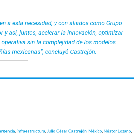
en a esta necesidad, y con aliados como Grupo
y así, juntos, acelerar la innovación, optimizar
 operativa sin la complejidad de los modelos
ñías mexicanas”, concluyó Castrejón.
ergencia
,
infraestructura
,
Julio César Castrejón
,
México
,
Néstor Lozano
,