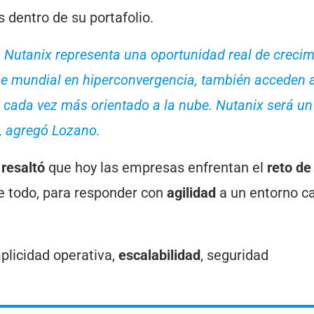
dentro de su portafolio.
n Nutanix representa una oportunidad real de crecim
se mundial en hiperconvergencia, también acceden 
ada vez más orientado a la nube. Nutanix será un 
”, agregó Lozano.
n
resaltó
que hoy las empresas enfrentan el
reto de
re todo, para responder con
agilidad
a un entorno c
plicidad operativa,
escalabilidad
, seguridad