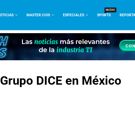
NUEVO
OTICIAS
MASTER CIOS
ESPECIALES
SPORTS
REPORTA
y Grupo DICE en México