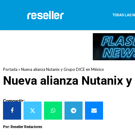
TODAS LAS N
Portada
»
Nueva alianza Nutanix y Grupo DICE en México
Nueva alianza Nutanix 
Compartir:
Por: Reseller Redactores