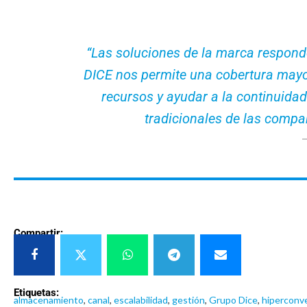
“Las soluciones de la marca respond
DICE nos permite una cobertura mayor 
recursos y ayudar a la continuidad
tradicionales de las compa
Compartir:
Etiquetas:
almacenamiento
,
canal
,
escalabilidad
,
gestión
,
Grupo Dice
,
hiperconv