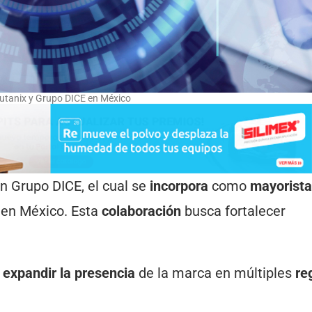
utanix y Grupo DICE en México
n Grupo DICE, el cual se
incorpora
como
mayorista
s en México. Esta
colaboración
busca fortalecer
o
expandir la presencia
de la marca en múltiples
re