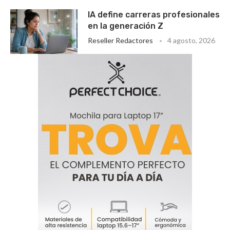
IA define carreras profesionales
en la generación Z
Reseller Redactores
4 agosto, 2026