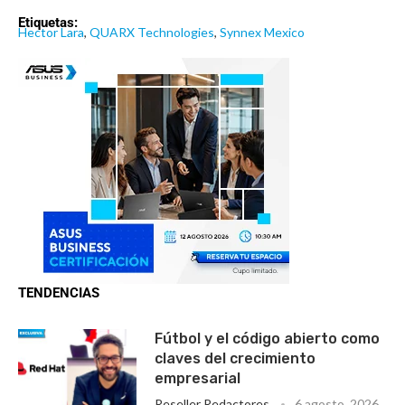
Etiquetas:
Hector Lara
,
QUARX Technologies
,
Synnex Mexico
TENDENCIAS
Fútbol y el código abierto como
claves del crecimiento
empresarial
Reseller Redactores
6 agosto, 2026