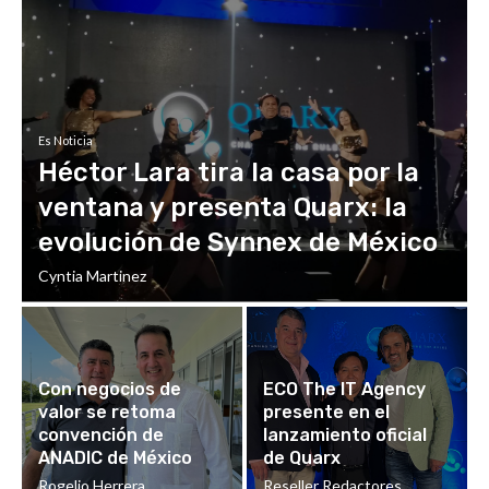
Es Noticia
Héctor Lara tira la casa por la
ventana y presenta Quarx: la
evolución de Synnex de México
Cyntia Martinez
Con negocios de
ECO The IT Agency
valor se retoma
presente en el
convención de
lanzamiento oficial
ANADIC de México
de Quarx
Rogelio Herrera
Reseller Redactores