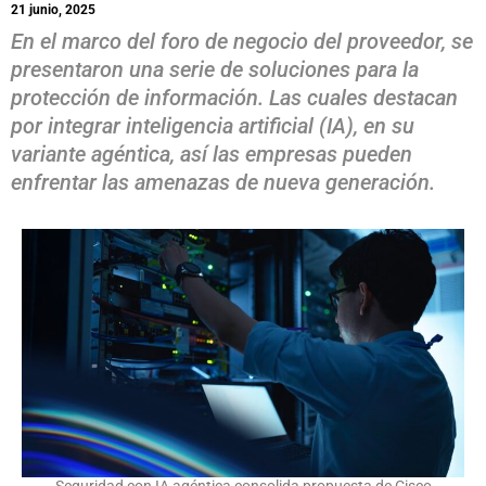
21 junio, 2025
En el marco del foro de negocio del proveedor, se
presentaron una serie de soluciones para la
protección de información. Las cuales destacan
por integrar inteligencia artificial (IA), en su
variante agéntica, así las empresas pueden
enfrentar las amenazas de nueva generación.