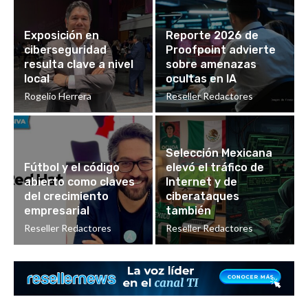
Exposición en
Reporte 2026 de
ciberseguridad
Proofpoint advierte
resulta clave a nivel
sobre amenazas
local
ocultas en IA
Rogelio Herrera
Reseller Redactores
Selección Mexicana
Fútbol y el código
elevó el tráfico de
abierto como claves
Internet y de
del crecimiento
ciberataques
empresarial
también
Reseller Redactores
Reseller Redactores