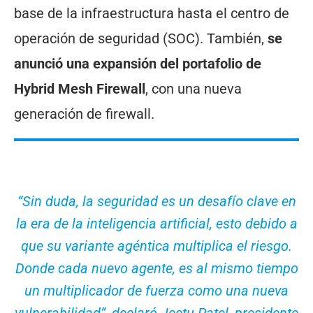
base de la infraestructura hasta el centro de
operación de seguridad (SOC). También,
se
anunció una expansión del portafolio de
Hybrid Mesh Firewall
, con una nueva
generación de firewall.
“Sin duda, la seguridad es un desafío clave en
la era de la inteligencia artificial, esto debido a
que su variante agéntica multiplica el riesgo.
Donde cada nuevo agente, es al mismo tiempo
un multiplicador de fuerza como una nueva