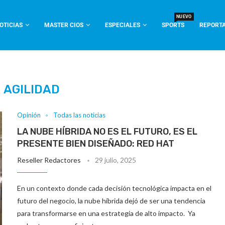
NUEVO
OTICIAS
MASTER CIOS
ESPECIALES
SPORTS
REPORTA
:
AGILIDAD
Opinión
Todas las noticias
LA NUBE HÍBRIDA NO ES EL FUTURO, ES EL
PRESENTE BIEN DISEÑADO: RED HAT
Reseller Redactores
29 julio, 2025
En un contexto donde cada decisión tecnológica impacta en el
futuro del negocio, la nube híbrida dejó de ser una tendencia
para transformarse en una estrategia de alto impacto. Ya