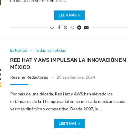
no basta con ser eficientes: …
LEER MÁS
Es Noticia
Todas las noticias
RED HAT Y AWS IMPULSAN LA INNOVACIÓN EN
MÉXICO
Reseller Redactores
20 septiembre, 2024
Por más de una década, Red Hat y AWS han elevado los
estándares de la TI empresarial en un mercado mexicano cada
vez más dinámico y competitivo. Desde 2007, la …
LEER MÁS