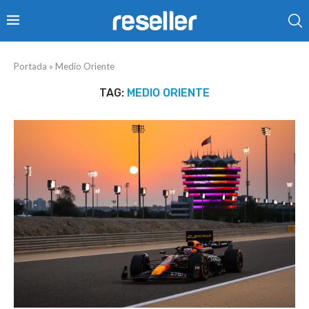
Portada
»
Medio Oriente
TAG:
MEDIO ORIENTE