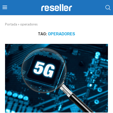
Portada
»
operadores
TAG:
OPERADORES