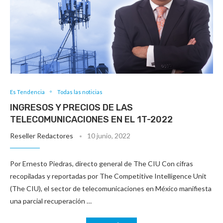
Es Tendencia
Todas las noticias
INGRESOS Y PRECIOS DE LAS
TELECOMUNICACIONES EN EL 1T-2022
Reseller Redactores
10 junio, 2022
Por Ernesto Piedras, directo general de The CIU Con cifras
recopiladas y reportadas por The Competitive Intelligence Unit
(The CIU), el sector de telecomunicaciones en México manifiesta
una parcial recuperación …