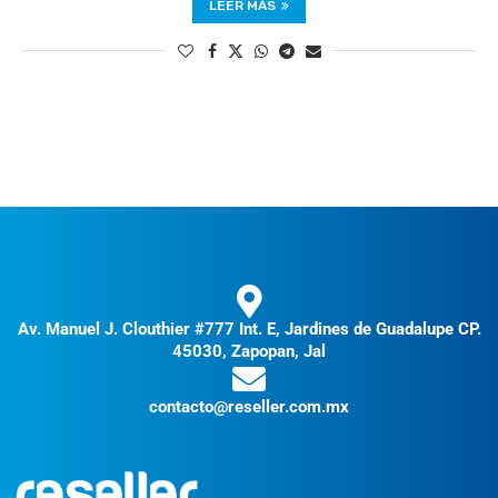
LEER MÁS
Av. Manuel J. Clouthier #777 Int. E, Jardines de Guadalupe CP.
45030, Zapopan, Jal
contacto@reseller.com.mx