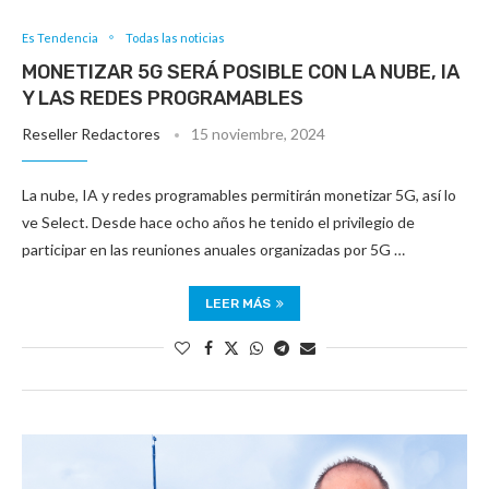
Es Tendencia
Todas las noticias
MONETIZAR 5G SERÁ POSIBLE CON LA NUBE, IA
Y LAS REDES PROGRAMABLES
Reseller Redactores
15 noviembre, 2024
La nube, IA y redes programables permitirán monetizar 5G, así lo
ve Select. Desde hace ocho años he tenido el privilegio de
participar en las reuniones anuales organizadas por 5G …
LEER MÁS