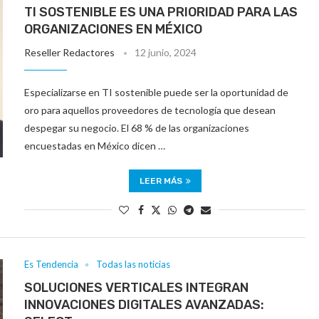
TI SOSTENIBLE ES UNA PRIORIDAD PARA LAS
ORGANIZACIONES EN MÉXICO
Reseller Redactores
12 junio, 2024
Especializarse en TI sostenible puede ser la oportunidad de
oro para aquellos proveedores de tecnología que desean
despegar su negocio. El 68 % de las organizaciones
encuestadas en México dicen …
LEER MÁS
Es Tendencia
Todas las noticias
SOLUCIONES VERTICALES INTEGRAN
INNOVACIONES DIGITALES AVANZADAS: