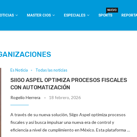
NUEVO
OTICIAS
MASTER CIOS
ESPECIALES
SPORTS
REPORTA
GANIZACIONES
Es Noticia
Todas las noticias
SIIGO ASPEL OPTIMIZA PROCESOS FISCALES
CON AUTOMATIZACIÓN
Rogelio Herrera
18 febrero, 2026
A través de su nueva solución, Siigo Aspel optimiza procesos
fiscales y así busca impulsar una nueva era de control y
eficiencia a nivel de cumplimiento en México. Esta plataforma …