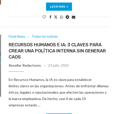
LEER MÁS
Flash News
Todas las noticias
RECURSOS HUMANOS E IA: 3 CLAVES PARA
CREAR UNA POLÍTICA INTERNA SIN GENERAR
CAOS
Reseller Redactores
23 julio, 2025
En Recursos Humanos, la IA es clave para establecer
límites claros en las organizaciones. Antes de enfrentar dilemas
éticos, legales o reputacionales que afecten las operaciones y
la marca empleadora. De hecho, casi 4 de cada 10
empresas estarán …