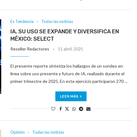
Es Tendencia
Todas las noticias
IA, SU USO SE EXPANDE Y DIVERSIFICA EN
MÉXICO: SELECT
Reseller Redactores
11 abril, 2025
El presente reporte sintetiza los hallazgos de un sondeo en
línea sobre uso presente y futuro de IA, realizado durante el
primer trimestre de 2025. En este ejercicio participaron 270 …
LEER MÁS
Opinión
Todas las noticias