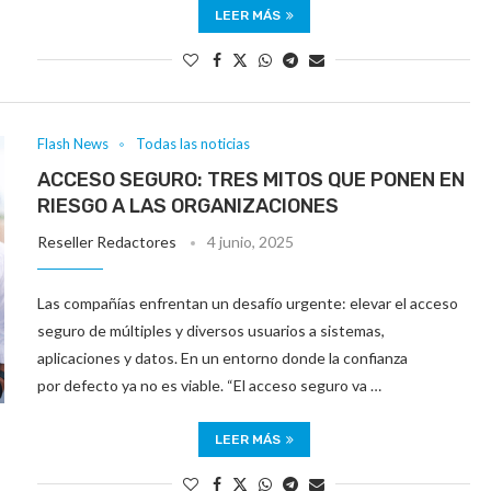
LEER MÁS
Flash News
Todas las noticias
ACCESO SEGURO: TRES MITOS QUE PONEN EN
RIESGO A LAS ORGANIZACIONES
Reseller Redactores
4 junio, 2025
Las compañías enfrentan un desafío urgente: elevar el acceso
seguro de múltiples y diversos usuarios a sistemas,
aplicaciones y datos. En un entorno donde la confianza
por defecto ya no es viable. “El acceso seguro va …
LEER MÁS