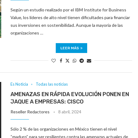
Según un estudio realizado por el IBM Institute for Business
Value, los líderes de alto nivel tienen dificultades para financiar
sus inversiones en sostenibilidad. Aunque la mayoría de las
organizaciones …
LEER MÁS
Es Noticia
Todas las noticias
AMENAZAS EN RÁPIDA EVOLUCIÓN PONEN EN
JAQUE A EMPRESAS: CISCO
Reseller Redactores
8 abril, 2024
Sólo 2 % de las organizaciones en México tienen el nivel
“maduro” para ser resilientes contra las amenazas actuales de