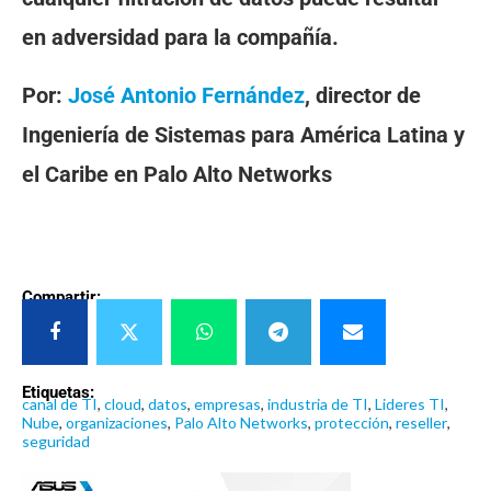
en adversidad para la compañía.
Por:
José Antonio Fernández
, director de
Ingeniería de Sistemas para América Latina y
el Caribe en Palo Alto Networks
Compartir:
Etiquetas:
canal de TI
,
cloud
,
datos
,
empresas
,
industria de TI
,
Lideres TI
,
Nube
,
organizaciones
,
Palo Alto Networks
,
protección
,
reseller
,
seguridad