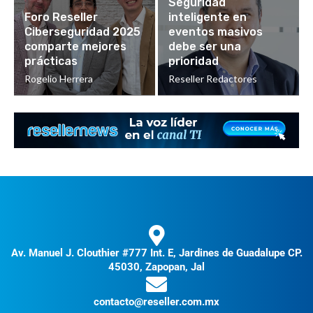
Seguridad
Foro Reseller
inteligente en
Ciberseguridad 2025
eventos masivos
comparte mejores
debe ser una
prácticas
prioridad
Rogelio Herrera
Reseller Redactores
Av. Manuel J. Clouthier #777 Int. E, Jardines de Guadalupe CP.
45030, Zapopan, Jal
contacto@reseller.com.mx