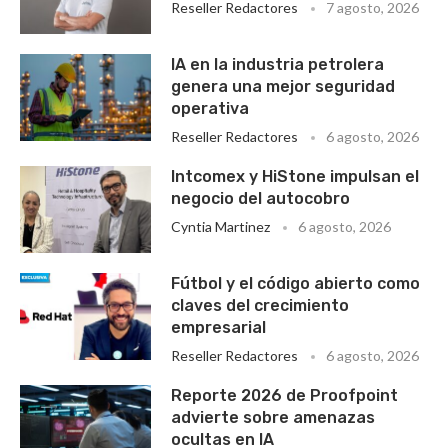
Reseller Redactores
7 agosto, 2026
IA en la industria petrolera
genera una mejor seguridad
operativa
Reseller Redactores
6 agosto, 2026
Intcomex y HiStone impulsan el
negocio del autocobro
Cyntia Martinez
6 agosto, 2026
Fútbol y el código abierto como
claves del crecimiento
empresarial
Reseller Redactores
6 agosto, 2026
Reporte 2026 de Proofpoint
advierte sobre amenazas
ocultas en IA