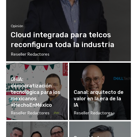
Opinión
Cloud integrada para telcos
reconfigura toda la industria
Reseller Redactores
GHIA:
democratización
tecnológica para los
Canal: arquitecto de
mexicanos
valor en la era de la
#HechoEnMéxico
IA
Reseller Redactores
Reseller Redactores