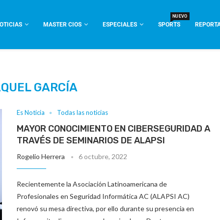
NUEVO
OTICIAS
MASTER CIOS
ESPECIALES
SPORTS
REPORTA
QUEL GARCÍA
Es Noticia
Todas las noticias
MAYOR CONOCIMIENTO EN CIBERSEGURIDAD A
TRAVÉS DE SEMINARIOS DE ALAPSI
Rogelio Herrera
6 octubre, 2022
Recientemente la Asociación Latinoamericana de
Profesionales en Seguridad Informática AC (ALAPSI AC)
renovó su mesa directiva, por ello durante su presencia en