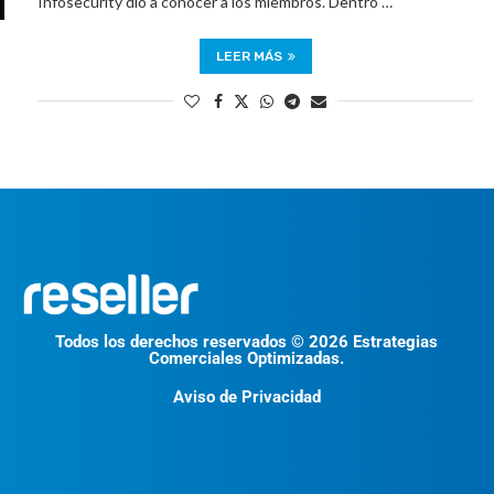
Infosecurity dio a conocer a los miembros. Dentro …
LEER MÁS
Todos los derechos reservados © 2026 Estrategias
Comerciales Optimizadas.
Aviso de Privacidad