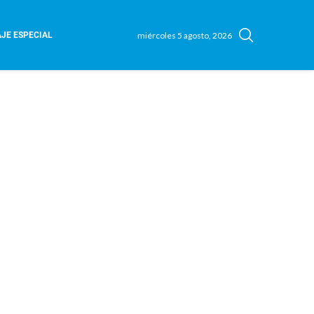
miércoles 5 agosto, 2026
JE ESPECIAL