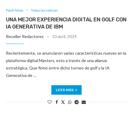
Flash News
Todas las noticias
UNA MEJOR EXPERIENCIA DIGITAL EN GOLF CON
IA GENERATIVA DE IBM
Reseller Redactores
10 abril, 2024
Recientemente, se anunciaron varias características nuevas en la
plataforma digital Masters, esto a través de una alianza
estratégica. Que firmó entre dicho torneo de golf y la IA
Generativa de …
LEER MÁS